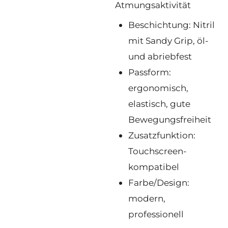
Atmungsaktivität
Beschichtung: Nitril
mit Sandy Grip, öl-
und abriebfest
Passform:
ergonomisch,
elastisch, gute
Bewegungsfreiheit
Zusatzfunktion:
Touchscreen-
kompatibel
Farbe/Design:
modern,
professionell