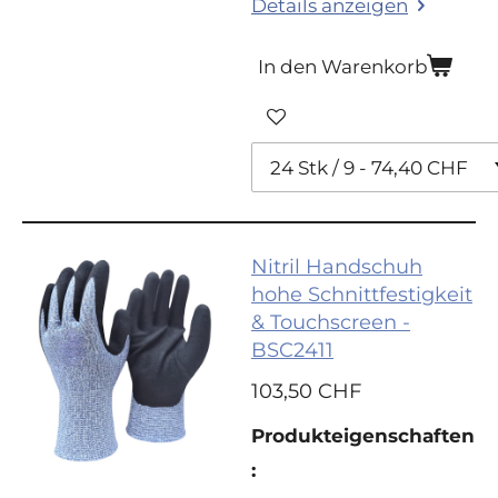
Details anzeigen
In den Warenkorb
Nitril Handschuh
hohe Schnittfestigkeit
& Touchscreen -
BSC2411
103,50 CHF
Produkte
igenschaften
: