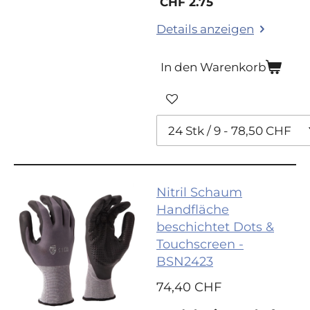
CHF 2.75
Details anzeigen
In den Warenkorb
Nitril Schaum
Handfläche
beschichtet Dots &
Touchscreen -
BSN2423
74,40 CHF