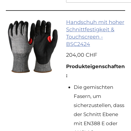
Handschuh mit hoher
Schnittfestigkeit &
Touchscreen -
BSC2424
204,00 CHF
Produkte
igenschaften
:
Die gemischten
Fasern, um
sicherzustellen, dass
der Schnitt Ebene
mit EN388 E oder