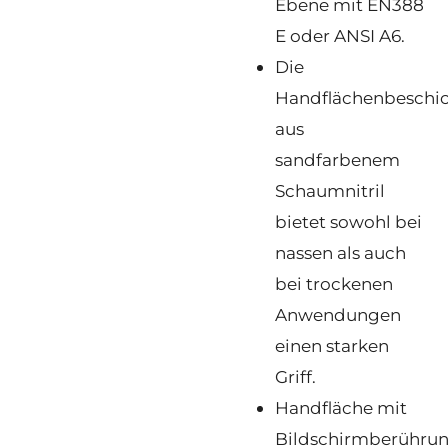
Ebene mit EN388
E oder ANSI A6.
Die
Handflächenbeschi
aus
sandfarbenem
Schaumnitril
bietet sowohl bei
nassen als auch
bei trockenen
Anwendungen
einen starken
Griff.
Handfläche mit
Bildschirmberührun