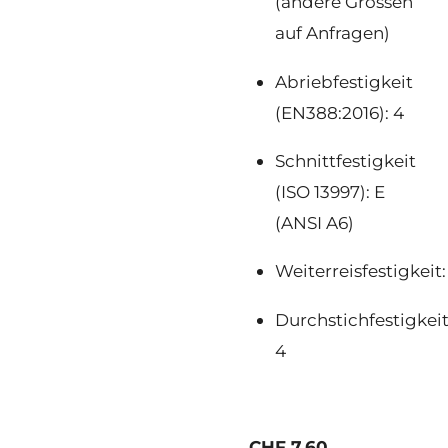
(andere Grössen
auf Anfragen)
Abriebfestigkeit
(EN388:2016): 4
Schnittfestigkeit
(ISO 13997): E
(ANSI A6)
Weiterreisfestigkeit:
Durchstichfestigkeit
4
CHF 7.60