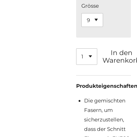
Grösse
In den
Warenkor
Produkte
igenschaften
Die gemischten
Fasern, um
sicherzustellen,
dass der Schnitt