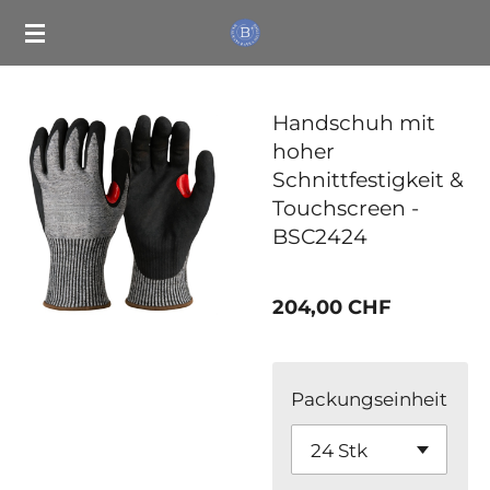
Zum
Hauptinhalt
springen
Handschuh mit
hoher
Schnittfestigkeit &
Touchscreen -
BSC2424
204,00 CHF
Packungseinheit