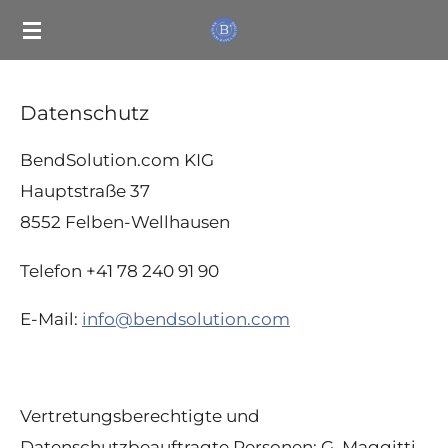
Zum
Hauptinhalt
springen
Datenschutz
BendSolution.com KIG
Hauptstraße 37
8552 Felben-Wellhausen
‪Telefon +41 78 240 91 90
E-Mail:
info@bendsolution.com
Vertretungsberechtigte und
Datenschutzbeauftragte Personen: G. Maggitti,