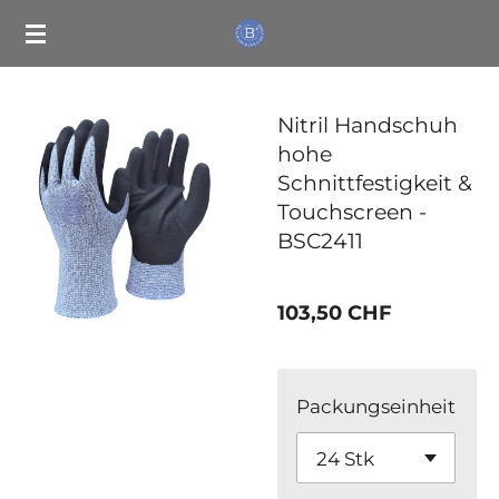
Zum
Hauptinhalt
springen
Nitril Handschuh
hohe
Schnittfestigkeit &
Touchscreen -
BSC2411
103,50 CHF
Packungseinheit