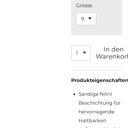
Grösse
In den
Warenkor
Produkte
igenschaften
Sandige Nitril
Beschichtung für
hervorragende
Haltbarkeit