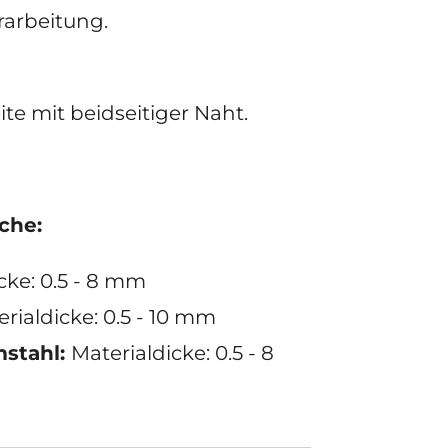
Metallverarbeitung.
te mit beidseitiger Naht.
iche:
cke: 0.5 - 8 mm
rialdicke: 0.5 - 10 mm
mstahl:
Materialdicke: 0.5 - 8