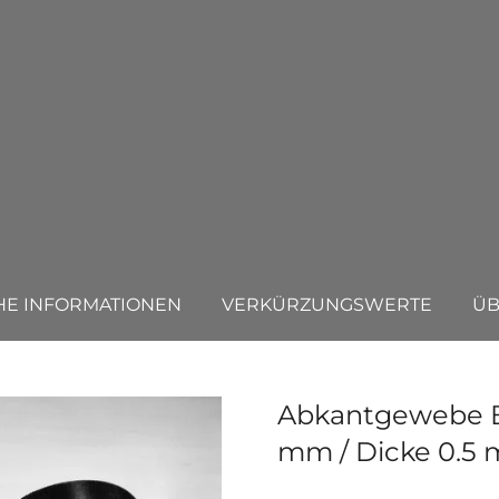
HE INFORMATIONEN
VERKÜRZUNGSWERTE
ÜB
Abkantgewebe Bla
mm / Dicke 0.5