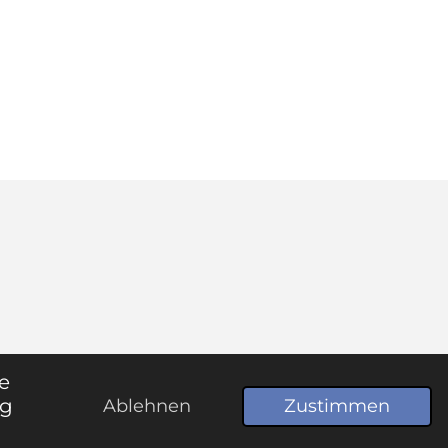
e
ng
Ablehnen
Zustimmen