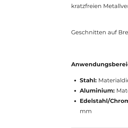
kratzfreien 
Geschnitten auf Brei
Anwendungsbere
Stahl:
Materialdi
Aluminium:
Mate
Edelstahl/Chro
mm