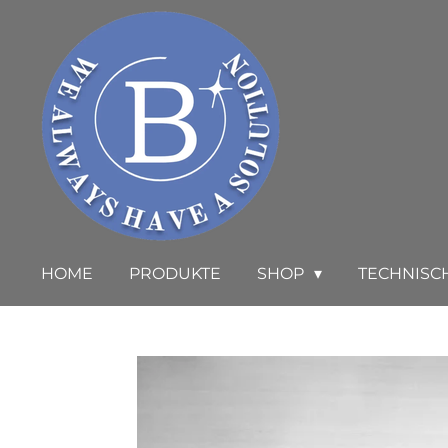
Zum
Hauptinhalt
springen
HOME
PRODUKTE
SHOP
TECHNISC