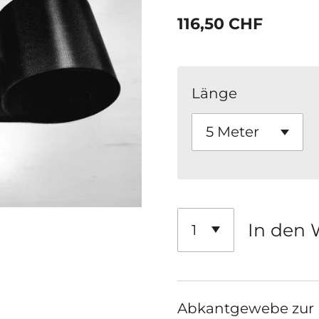
116,50 CHF
Länge
In den 
Abkantgewebe zur Ei